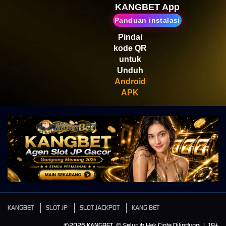
Scatter
KANGBET App
Panduan instalasi
Pindai
kode QR
untuk
Unduh
Android
APK
KANGBET
SLOT JP
SLOT JACKPOT
KANG BET
©2026 KANGBET. © Seluruh Hak Cipta Dilindungi | 18+