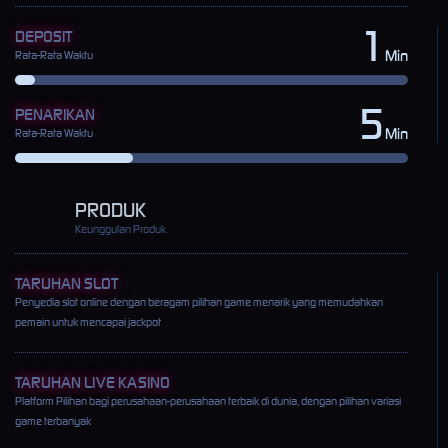
1
DEPOSIT
Min
Rata-Rata Waktu
5
PENARIKAN
Min
Rata-Rata Waktu
PRODUK
Keunggulan Produk
TARUHAN SLOT
Penyedia slot online dengan beragam pilihan game menarik yang memudahkan
pemain untuk mencapai jackpot
TARUHAN LIVE KASINO
Platform Pilihan bagi perusahaan-perusahaan terbaik di dunia, dengan pilihan variasi
game terbanyak