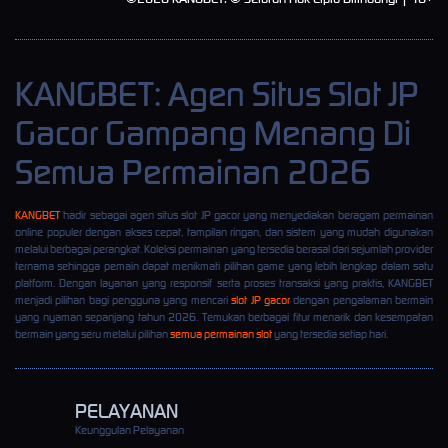
KANGBET: Agen Situs Slot JP
Gacor Gampang Menang Di
Semua Permainan 2026
KANGBET
hadir sebagai agen situs slot JP gacor yang menyediakan beragam permainan
online populer dengan akses cepat, tampilan ringan, dan sistem yang mudah digunakan
melalui berbagai perangkat. Koleksi permainan yang tersedia berasal dari sejumlah provider
ternama sehingga pemain dapat menikmati pilihan game yang lebih lengkap dalam satu
platform. Dengan layanan yang responsif serta proses transaksi yang praktis, KANGBET
menjadi pilihan bagi pengguna yang mencari
slot JP gacor
dengan pengalaman bermain
yang nyaman sepanjang tahun 2026. Temukan berbagai fitur menarik dan kesempatan
bermain yang seru melalui pilihan
semua permainan slot
yang tersedia setiap hari.
PELAYANAN
Keunggulan Pelayanan