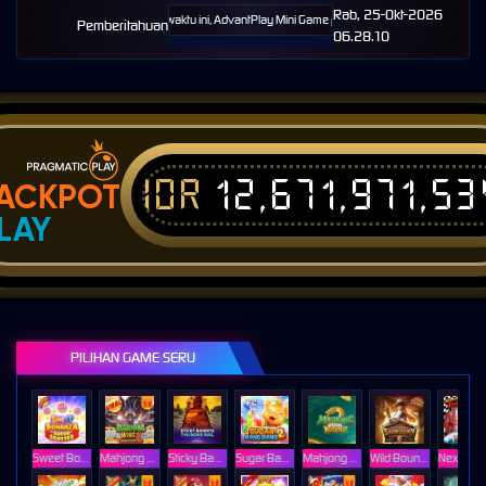
Rab, 25-Okt-2026
-2026 23.57.58. Selama waktu ini, AdvantPlay Mini Game permainan tidak akan tersedia. Kam
Pemberitahuan
06.28.10
IDR
12,671,971,5
ACKPOT
LAY
PILIHAN GAME SERU
Sweet Bonanza Super Scatter
Mahjong Wins 3 – Black Scatter
Sticky Bandits Thunder Rail
Sugar Bang Bang 2
Mahjong Ways 2
Wild Bounty Showdown