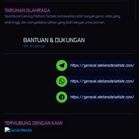
TARUHAN OLAHRAGA
Sportsbook Gaming Platform Terbaik menawarkan lebih banyak game, odds yang
lebih tinggi, dan menyediakan pilihan yang lebih banyak untuk pemain.
BANTUAN & DUKUNGAN
Servis Lainnya
https://general.ateliersdelartiste.com/
https://general.ateliersdelartiste.com/
https://general.ateliersdelartiste.com/
TERHUBUNG DENGAN KAMI