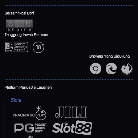
Bersertifikasi Dari
Tanggung Jawab Bermain
Browser Yang Didukung
Platform Penyedia Layanan
Slots