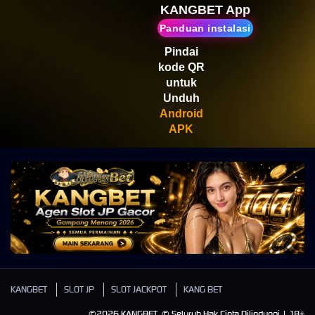
Scatter
KANGBET App
Panduan instalasi
Pindai
kode QR
untuk
Unduh
Android
APK
KANGBET
SLOT JP
SLOT JACKPOT
KANG BET
©2026 KANGBET. © Seluruh Hak Cipta Dilindungi | 18+