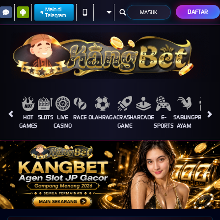
Main di
DAFTAR
MASUK
Telegram
HOT
SLOTS
LIVE
RACE
OLAHRAGA
CRASH
ARCADE
E-
SABUNG
PROMOSI
GAMES
CASINO
GAME
SPORTS
AYAM