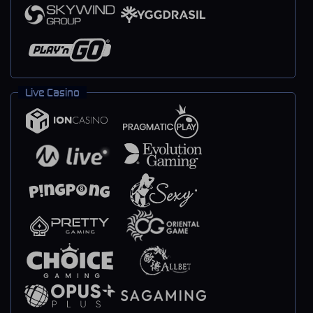
Live Casino