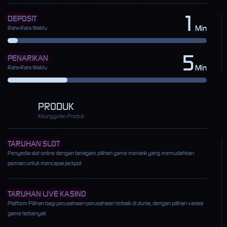
1
DEPOSIT
Min
Rata-Rata Waktu
5
PENARIKAN
Min
Rata-Rata Waktu
PRODUK
Keunggulan Produk
TARUHAN SLOT
Penyedia slot online dengan beragam pilihan game menarik yang memudahkan
pemain untuk mencapai jackpot
TARUHAN LIVE KASINO
Platform Pilihan bagi perusahaan-perusahaan terbaik di dunia, dengan pilihan variasi
game terbanyak