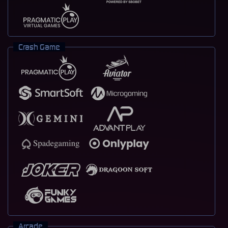
Crash Game
Arcade