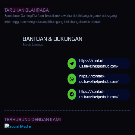
TARUHAN OLAHRAGA
Sportsbook Gaming Platform Terbaik menawarkan lebih banyak game, odds yang
lebih tinggi, dan menyediakan pilihan yang lebih banyak untuk pemain.
BANTUAN & DUKUNGAN
Servis Lainnya
https://contact-
us.travelhelperhub.com/
https://contact-
us.travelhelperhub.com/
https://contact-
us.travelhelperhub.com/
TERHUBUNG DENGAN KAMI