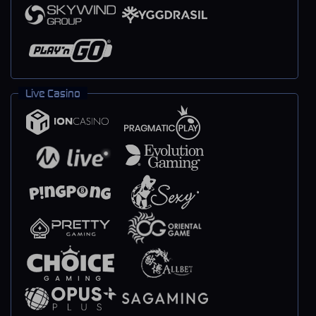
Live Casino