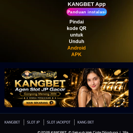
Scatter
KANGBET App
Panduan instalasi
Pindai
kode QR
untuk
Unduh
Android
APK
KANGBET
SLOT JP
SLOT JACKPOT
KANG BET
©2026 KANGBET. © Seluruh Hak Cipta Dilindungi | 18+