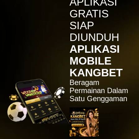
APLIKASI
Sugar Rush
GRATIS
zeusba****u
IDR
5,076,000.00
SIAP
Gates of Olympus 1000
DIUNDUH
kmsu****i
IDR
3,712,000.00
APLIKASI
Aztec Gems Deluxe™
MOBILE
hend****2
IDR
3,178,000.00
KANGBET
Gates of Gatot Kaca 1000
Beragam
zeusba****u
IDR
3,026,000.00
Permainan Dalam
Gates of Olympus 1000
Satu Genggaman
zeusba****u
IDR
2,779,500.00
Gates of Olympus 1000
di****1
IDR
2,664,000.00
Mahjong Wins 3 – Black